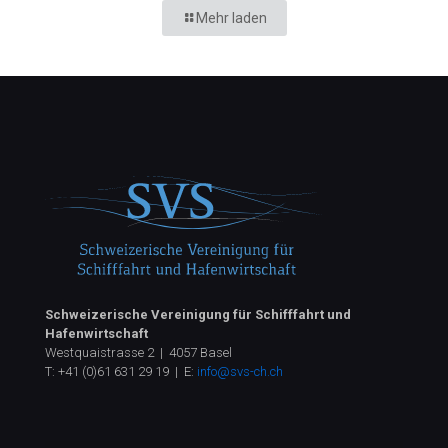
Mehr laden
Schweizerische Vereinigung für Schifffahrt und
Hafenwirtschaft
Westquaistrasse 2 | 4057 Basel
T:
+41 (0)61 631 29 19
| E:
info@svs-ch.ch