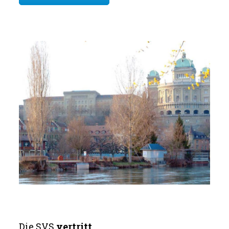
Die SVS
vertritt