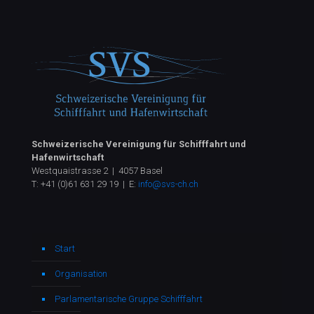
Schweizerische Vereinigung für Schifffahrt und
Hafenwirtschaft
Westquaistrasse 2 | 4057 Basel
T:
+41 (0)61 631 29 19
| E:
info@svs-ch.ch
Start
Organisation
Parlamentarische Gruppe Schifffahrt