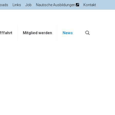
oads
Links
Job
Nautische Ausbildungen
Kontakt
fffahrt
Mitglied werden
News