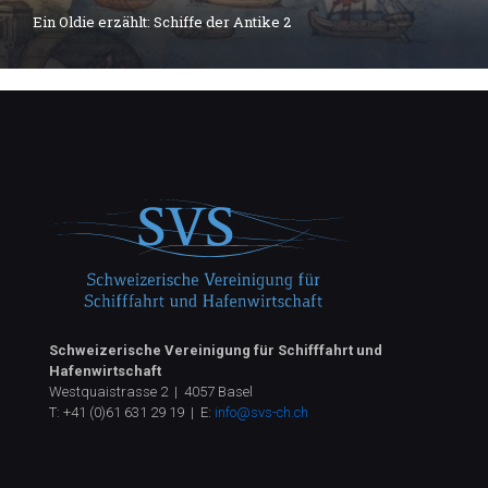
Ein Oldie erzählt: Schiffe der Antike 2
Schweizerische Vereinigung für Schifffahrt und
Hafenwirtschaft
Westquaistrasse 2 | 4057 Basel
T:
+41 (0)61 631 29 19
| E:
info@svs-ch.ch