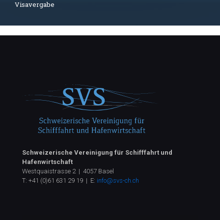
Visavergabe
Schweizerische Vereinigung für Schifffahrt und
Hafenwirtschaft
Westquaistrasse 2 | 4057 Basel
T:
+41 (0)61 631 29 19
| E:
info@svs-ch.ch