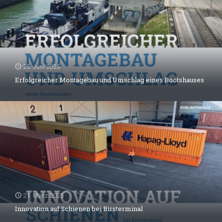
25. Juni 2025
Erfolgreicher Montagebau und Umschlag eines Bootshauses
21. März 2025
Innovation auf Schienen bei Birsterminal