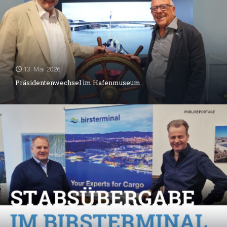
13. Mai 2026
Präsidentenwechsel im Hafenmuseum