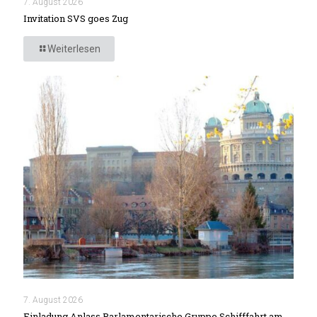
7. August 2026
Invitation SVS goes Zug
Weiterlesen
7. August 2026
Einladung Anlass Parlamentarische Gruppe Schifffahrt am