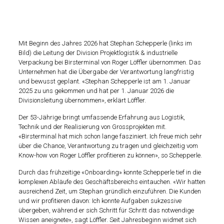
Mit Beginn des Jahres 2026 hat Stephan Schepperle (links im
Bild) die Leitung der Division Projektlogistik & industrielle
Verpackung bei Birsterminal von Roger Löffler übernommen. Das
Unternehmen hat die Übergabe der Verantwortung langfristig
und bewusst geplant. «Stephan Schepperle ist am 1. Januar
2025 zu uns gekommen und hat per 1. Januar 2026 die
Divisionsleitung übernommen», erklärt Löffler.
Der 53-Jährige bringt umfassende Erfahrung aus Logistik,
Technik und der Realisierung von Grossprojekten mit.
«Birsterminal hat mich schon lange fasziniert. Ich freue mich sehr
über die Chance, Verantwortung zu tragen und gleichzeitig vom
Know-how von Roger Löffler profitieren zu können», so Schepperle.
Durch das frühzeitige «Onboarding» konnte Schepperle tief in die
komplexen Abläufe des Geschäftsbereichs eintauchen. «Wir hatten
ausreichend Zeit, um Stephan gründlich einzuführen. Die Kunden
und wir profitieren davon: Ich konnte Aufgaben sukzessive
übergeben, während er sich Schritt für Schritt das notwendige
Wissen aneignete», sagt Löffler. Seit Jahresbeginn widmet sich