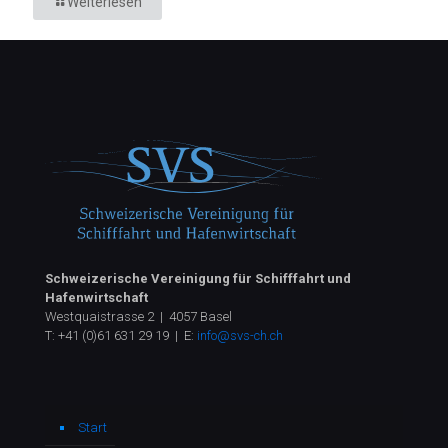
Weiterlesen
Schweizerische Vereinigung für Schifffahrt und
Hafenwirtschaft
Westquaistrasse 2 | 4057 Basel
T:
+41 (0)61 631 29 19
| E:
info@svs-ch.ch
Start