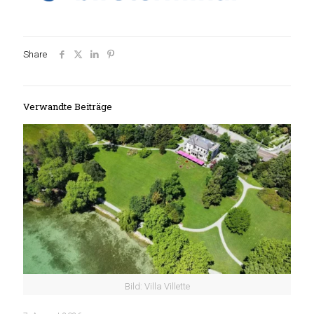
Share
Verwandte Beiträge
Bild: Villa Villette