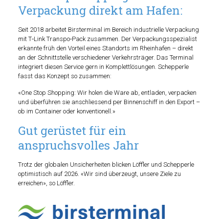
Verpackung direkt am Hafen:
Seit 2018 arbeitet Birsterminal im Bereich industrielle Verpackung
mit T‑Link Transpo‑Pack zusammen. Der Verpackungsspezialist
erkannte früh den Vorteil eines Standorts im Rheinhafen – direkt
an der Schnittstelle verschiedener Verkehrsträger. Das Terminal
integriert diesen Service gern in Komplettlösungen. Schepperle
fasst das Konzept so zusammen:
«One Stop Shopping: Wir holen die Ware ab, entladen, verpacken
und überführen sie anschliessend per Binnenschiff in den Export –
ob im Container oder konventionell.»
Gut gerüstet für ein
anspruchsvolles Jahr
Trotz der globalen Unsicherheiten blicken Löffler und Schepperle
optimistisch auf 2026. «Wir sind überzeugt, unsere Ziele zu
erreichen», so Löffler.