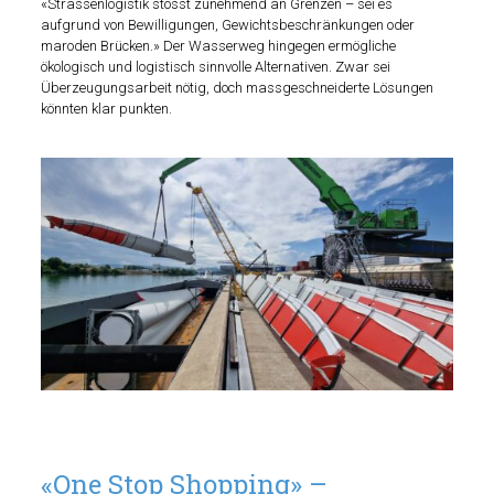
«Strassenlogistik stösst zunehmend an Grenzen – sei es
aufgrund von Bewilligungen, Gewichtsbeschränkungen oder
maroden Brücken.» Der Wasserweg hingegen ermögliche
ökologisch und logistisch sinnvolle Alternativen. Zwar sei
Überzeugungsarbeit nötig, doch massgeschneiderte Lösungen
könnten klar punkten.
«One Stop Shopping» –