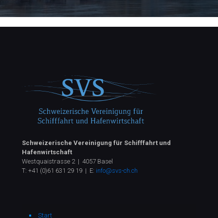
Schweizerische Vereinigung für Schifffahrt und
Hafenwirtschaft
Westquaistrasse 2 | 4057 Basel
T:
+41 (0)61 631 29 19
| E:
info@svs-ch.ch
Start