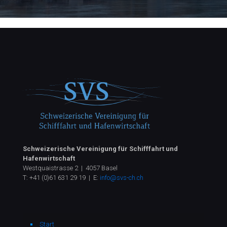
Schweizerische Vereinigung für Schifffahrt und
Hafenwirtschaft
Westquaistrasse 2 | 4057 Basel
T:
+41 (0)61 631 29 19
| E:
info@svs-ch.ch
Start