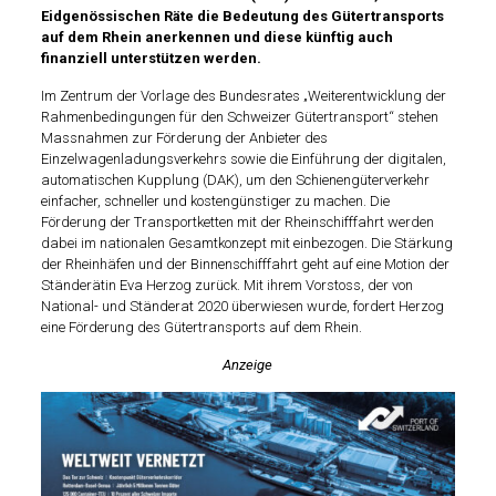
Eidgenössischen Räte die Bedeutung des Gütertransports
auf dem Rhein anerkennen und diese künftig auch
finanziell unterstützen werden.
Im Zentrum der Vorlage des Bundesrates „Weiterentwicklung der
Rahmenbedingungen für den Schweizer Gütertransport“ stehen
Massnahmen zur Förderung der Anbieter des
Einzelwagenladungsverkehrs sowie die Einführung der digitalen,
automatischen Kupplung (DAK), um den Schienengüterverkehr
einfacher, schneller und kostengünstiger zu machen. Die
Förderung der Transportketten mit der Rheinschifffahrt werden
dabei im nationalen Gesamtkonzept mit einbezogen. Die Stärkung
der Rheinhäfen und der Binnenschifffahrt geht auf eine Motion der
Ständerätin Eva Herzog zurück. Mit ihrem Vorstoss, der von
National- und Ständerat 2020 überwiesen wurde, fordert Herzog
eine Förderung des Gütertransports auf dem Rhein.
Anzeige