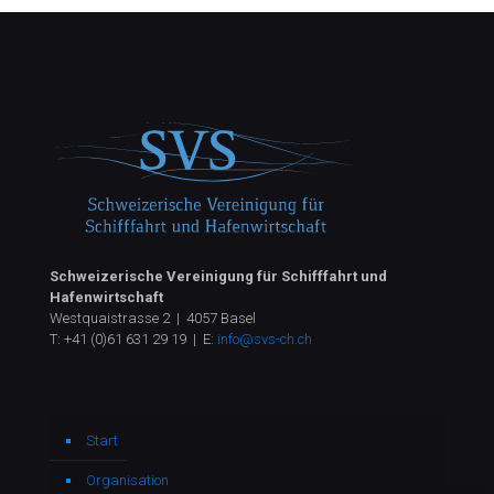
Schweizerische Vereinigung für Schifffahrt und
Hafenwirtschaft
Westquaistrasse 2 | 4057 Basel
T:
+41 (0)61 631 29 19
| E:
info@svs-ch.ch
Start
Organisation