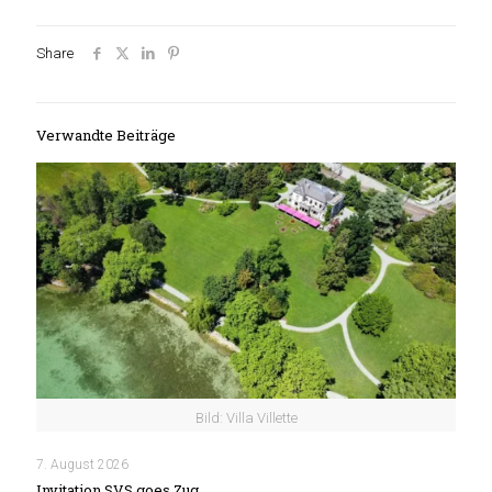
Share
Verwandte Beiträge
Bild: Villa Villette
7. August 2026
Invitation SVS goes Zug