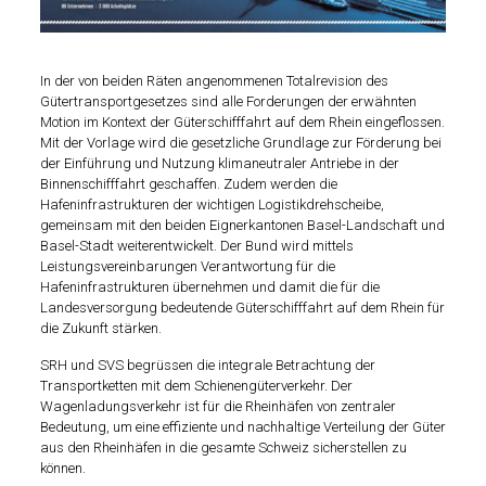
In der von beiden Räten angenommenen Totalrevision des
Gütertransportgesetzes sind alle Forderungen der erwähnten
Motion im Kontext der Güterschifffahrt auf dem Rhein eingeflossen.
Mit der Vorlage wird die gesetzliche Grundlage zur Förderung bei
der Einführung und Nutzung klimaneutraler Antriebe in der
Binnenschifffahrt geschaffen. Zudem werden die
Hafeninfrastrukturen der wichtigen Logistikdrehscheibe,
gemeinsam mit den beiden Eignerkantonen Basel-Landschaft und
Basel-Stadt weiterentwickelt. Der Bund wird mittels
Leistungsvereinbarungen Verantwortung für die
Hafeninfrastrukturen übernehmen und damit die für die
Landesversorgung bedeutende Güterschifffahrt auf dem Rhein für
die Zukunft stärken.
SRH und SVS begrüssen die integrale Betrachtung der
Transportketten mit dem Schienengüterverkehr. Der
Wagenladungsverkehr ist für die Rheinhäfen von zentraler
Bedeutung, um eine effiziente und nachhaltige Verteilung der Güter
aus den Rheinhäfen in die gesamte Schweiz sicherstellen zu
können.