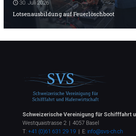
30. Juli 2026
Lotsenausbildung auf Feuerlöschboot
Schweizerische Vereinigung für Schifffahrt 
Westquaistrasse 2 | 4057 Basel
T:
+41 (0)61 631 29 19
| E:
info@svs-ch.ch