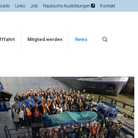
oads
Links
Job
Nautische Ausbildungen
Kontakt
fffahrt
Mitglied werden
News