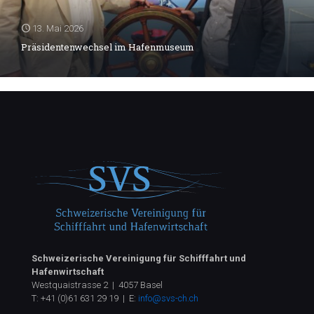
13. Mai 2026
Präsidentenwechsel im Hafenmuseum
Schweizerische Vereinigung für Schifffahrt und
Hafenwirtschaft
Westquaistrasse 2 | 4057 Basel
T:
+41 (0)61 631 29 19
| E:
info@svs-ch.ch