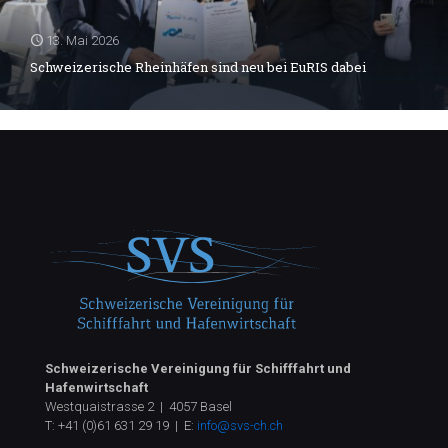
13. Mai 2026
Schweizerische Rheinhäfen sind neu bei EuRIS dabei
Schweizerische Vereinigung für Schifffahrt und
Hafenwirtschaft
Westquaistrasse 2 | 4057 Basel
T:
+41 (0)61 631 29 19
| E:
info@svs-ch.ch