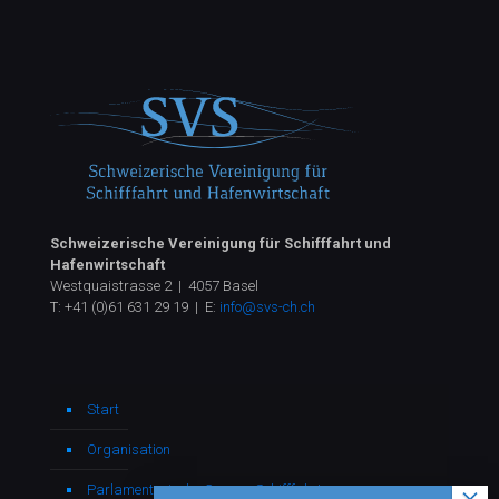
Schweizerische Vereinigung für Schifffahrt und
Hafenwirtschaft
Westquaistrasse 2 | 4057 Basel
T:
+41 (0)61 631 29 19
| E:
info@svs-ch.ch
Start
Organisation
Parlamentarische Gruppe Schifffahrt