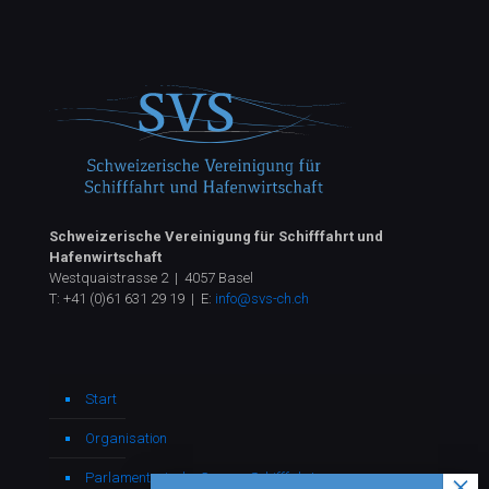
Schweizerische Vereinigung für Schifffahrt und
Hafenwirtschaft
Westquaistrasse 2 | 4057 Basel
T:
+41 (0)61 631 29 19
| E:
info@svs-ch.ch
Start
Organisation
Parlamentarische Gruppe Schifffahrt