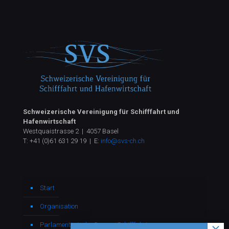
Schweizerische Vereinigung für Schifffahrt und
Hafenwirtschaft
Westquaistrasse 2 | 4057 Basel
T:
+41 (0)61 631 29 19
| E:
info@svs-ch.ch
Start
Organisation
Parlamentarische Gruppe Schifffahrt