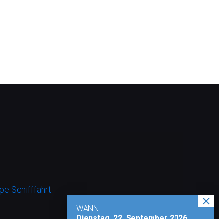
e Schifffahrt
WANN:
Dienstag, 22. September 2026,