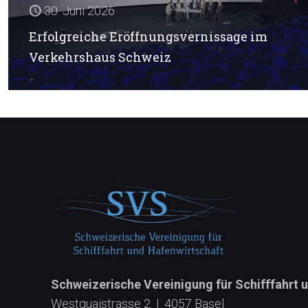
30. Juni 2026
Erfolgreiche Eröffnungsvernissage im
Verkehrshaus Schweiz
Schweizerische Vereinigung für Schifffahrt 
Westquaistrasse 2 | 4057 Basel