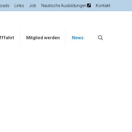
oads
Links
Job
Nautische Ausbildungen
Kontakt
fffahrt
Mitglied werden
News