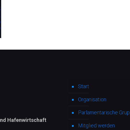
Start
Organisation
Parlamentarische Grupp
und Hafenwirtschaft
Mitglied werden