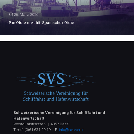
26. März 2026
Ein Oldie erzählt: Spanischer Oldie
Schweizerische Vereinigung für Schifffahrt und
Hafenwirtschaft
Westquaistrasse 2 | 4057 Basel
T:
+41 (0)61 631 29 19
| E:
info@svs-ch.ch