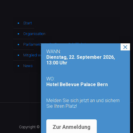
Start
Organisation
Parlamentarische Gruppe Schifffahrt
WANN:
Mitglied werden
Dienstag, 22. September 2026,
13:00 Uhr
News
WO:
Hotel Bellevue Palace Bern
Melden Sie sich jetzt an und sichern
Sie Ihren Platz!
Zur Anmeldung
Copyright © 2026 - Alle Rechte vorbehalten |
Impressum
|
Datenschutz