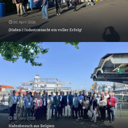
30. April 2026
(Hafen-) Industrienacht ein voller Erfolg!
26. Juni 2025
Hafenbesuch aus Belgien