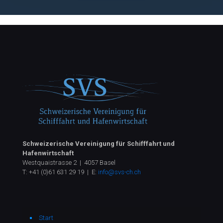
Schweizerische Vereinigung für Schifffahrt und
Hafenwirtschaft
Westquaistrasse 2 | 4057 Basel
T:
+41 (0)61 631 29 19
| E:
info@svs-ch.ch
Start