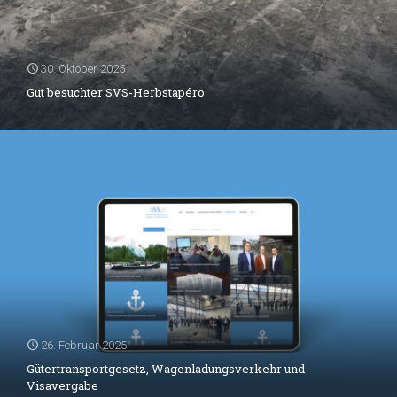
30. Oktober 2025
Gut besuchter SVS-Herbstapéro
26. Februar 2025
Gütertransportgesetz, Wagenladungsverkehr und
Visavergabe