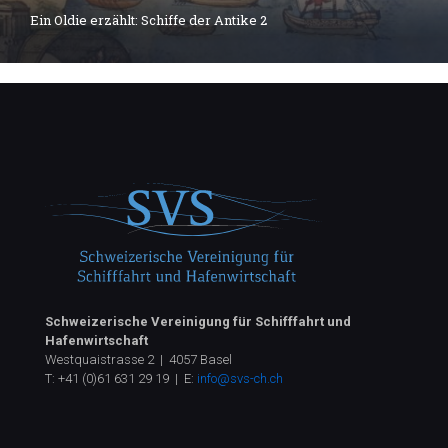
Ein Oldie erzählt: Schiffe der Antike 2
Schweizerische Vereinigung für Schifffahrt und
Hafenwirtschaft
Westquaistrasse 2 | 4057 Basel
T:
+41 (0)61 631 29 19
| E:
info@svs-ch.ch