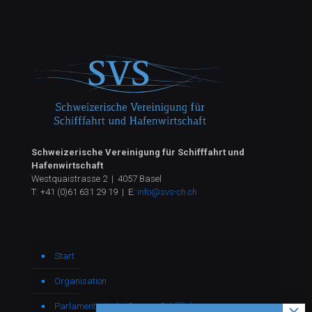
Schweizerische Vereinigung für Schifffahrt und
Hafenwirtschaft
Westquaistrasse 2 | 4057 Basel
T:
+41 (0)61 631 29 19
| E:
info@svs-ch.ch
Start
Organisation
Parlamentarische Gruppe Schifffahrt