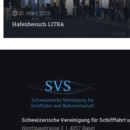
31. März 2026
Hafenbesuch LITRA
Schweizerische Vereinigung für Schifffahrt 
Westquaistrasse 2 | 4057 Basel