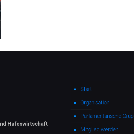
Start
Organisation
Parlamentarische Grupp
und Hafenwirtschaft
Mitglied werden