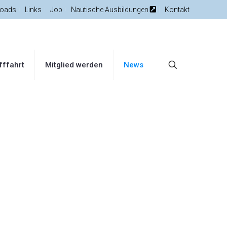
oads
Links
Job
Nautische Ausbildungen
Kontakt
fffahrt
Mitglied werden
News