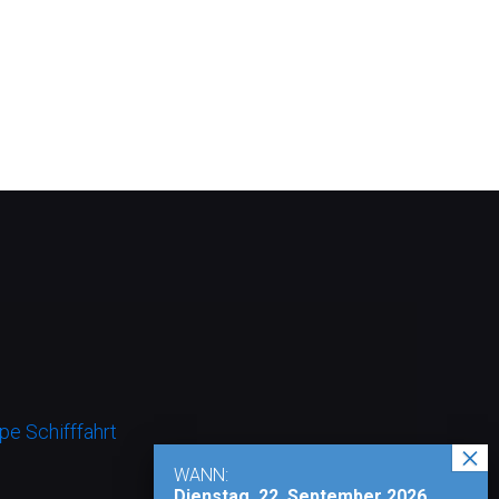
e Schifffahrt
WANN:
Dienstag, 22. September 2026,