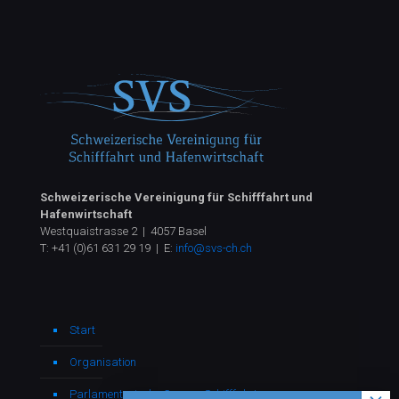
Schweizerische Vereinigung für Schifffahrt und
Hafenwirtschaft
Westquaistrasse 2 | 4057 Basel
T:
+41 (0)61 631 29 19
| E:
info@svs-ch.ch
Start
Organisation
Parlamentarische Gruppe Schifffahrt