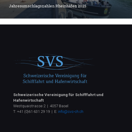
Jahresumschlagszahlen Rheinhäfen 2025
Schweizerische Vereinigung für Schifffahrt und
Hafenwirtschaft
Westquaistrasse 2 | 4057 Basel
T:
+41 (0)61 631 29 19
| E:
info@svs-ch.ch