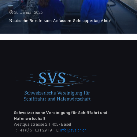
20. Januar 2026
Nautische Berufe zum Anfassen: Schnuppertag Ahoi!
Schweizerische Vereinigung für Schifffahrt und
Hafenwirtschaft
Westquaistrasse 2 | 4057 Basel
T:
+41 (0)61 631 29 19
| E:
info@svs-ch.ch