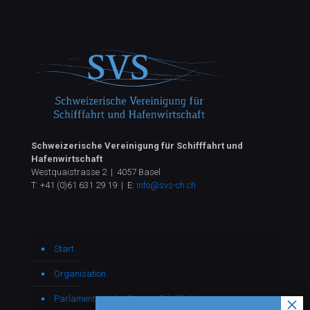
Schweizerische Vereinigung für Schifffahrt und
Hafenwirtschaft
Westquaistrasse 2 | 4057 Basel
T:
+41 (0)61 631 29 19
| E:
info@svs-ch.ch
Start
Organisation
Parlamentarische Gruppe Schifffahrt