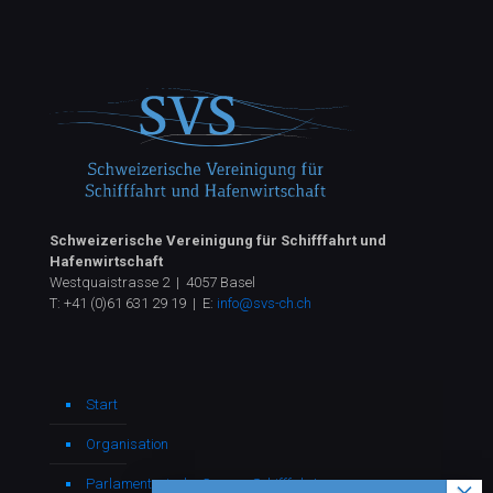
Schweizerische Vereinigung für Schifffahrt und
Hafenwirtschaft
Westquaistrasse 2 | 4057 Basel
T:
+41 (0)61 631 29 19
| E:
info@svs-ch.ch
Start
Organisation
Parlamentarische Gruppe Schifffahrt