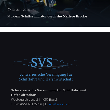
23. Juni 2025
Mit dem Schiffssimulator durch die Mittlere Brücke
Schweizerische Vereinigung für Schifffahrt und
Hafenwirtschaft
Westquaistrasse 2 | 4057 Basel
T:
+41 (0)61 631 29 19
| E:
info@svs-ch.ch