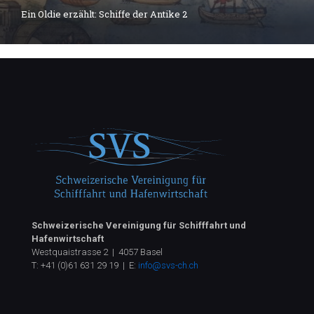
Ein Oldie erzählt: Schiffe der Antike 2
Schweizerische Vereinigung für Schifffahrt und
Hafenwirtschaft
Westquaistrasse 2 | 4057 Basel
T:
+41 (0)61 631 29 19
| E:
info@svs-ch.ch