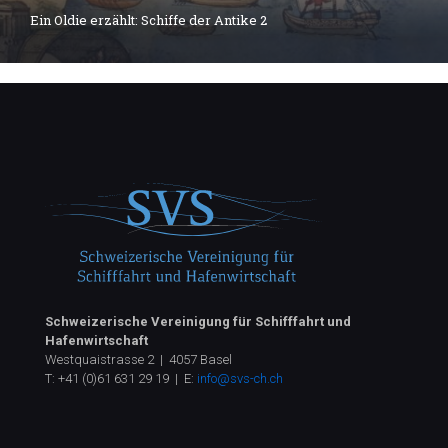
Ein Oldie erzählt: Schiffe der Antike 2
Schweizerische Vereinigung für Schifffahrt und
Hafenwirtschaft
Westquaistrasse 2 | 4057 Basel
T:
+41 (0)61 631 29 19
| E:
info@svs-ch.ch