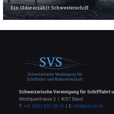
Ein Oldie erzählt: Schwesterschiff
Schweizerische Vereinigung für Schifffahrt 
Westquaistrasse 2 | 4057 Basel
T:
+41 (0)61 631 29 19
| E:
info@svs-ch.ch