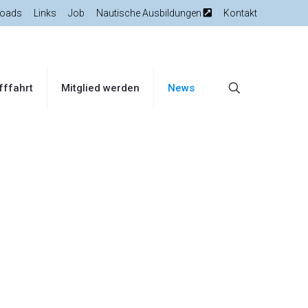
oads
Links
Job
Nautische Ausbildungen
Kontakt
fffahrt
Mitglied werden
News