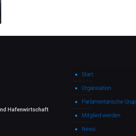
Start
Organisation
Parlamentarische Grupp
und Hafenwirtschaft
Mitglied werden
News