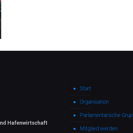
Start
Organisation
Parlamentarische Grupp
und Hafenwirtschaft
Mitglied werden