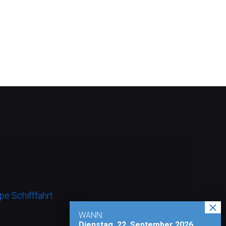
e Schifffahrt
WANN:
Dienstag, 22. September 2026,