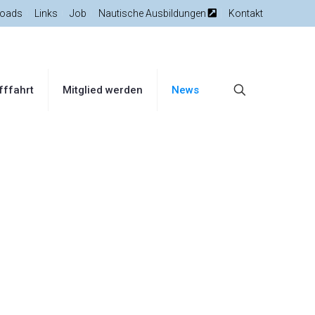
oads
Links
Job
Nautische Ausbildungen
Kontakt
fffahrt
Mitglied werden
News