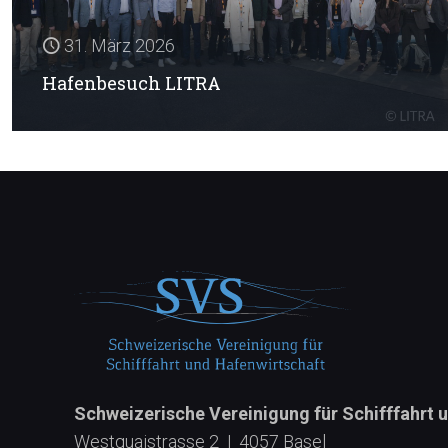
31. März 2026
Hafenbesuch LITRA
Schweizerische Vereinigung für Schifffahrt 
Westquaistrasse 2 | 4057 Basel