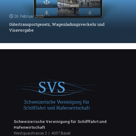
26. Februar 2025
Gütertransportgesetz, Wagenladungsverkehr und
Visavergabe
Schweizerische Vereinigung für Schifffahrt und
Hafenwirtschaft
Westquaistrasse 2 | 4057 Basel