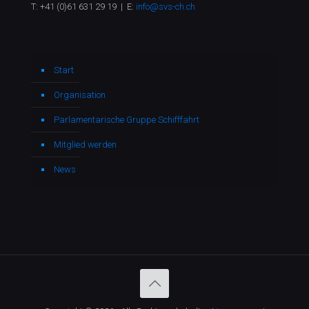
T:
+41 (0)61 631 29 19
| E:
info@svs-ch.ch
Start
Organisation
Parlamentarische Gruppe Schifffahrt
Mitglied werden
News