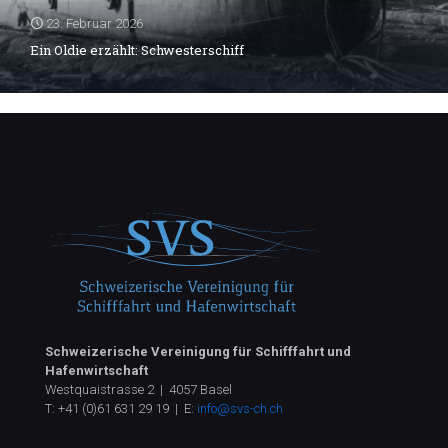
23. Februar 2026
Ein Oldie erzählt: Schwesterschiff
Schweizerische Vereinigung für Schifffahrt und
Hafenwirtschaft
Westquaistrasse 2 | 4057 Basel
T:
+41 (0)61 631 29 19
| E:
info@svs-ch.ch