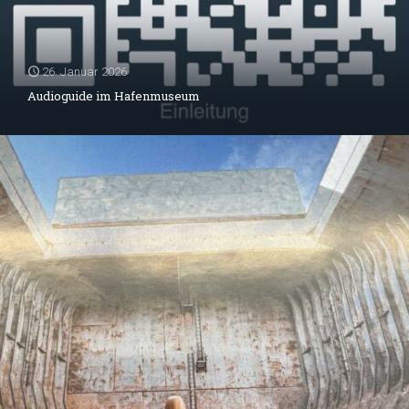
26. Januar 2026
Audioguide im Hafenmuseum