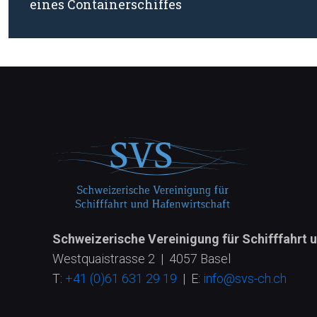
eines Containerschiffes
Schweizerische Vereinigung für Schifffahrt 
Westquaistrasse 2 | 4057 Basel
T:
+41 (0)61 631 29 19
| E:
info@svs-ch.ch