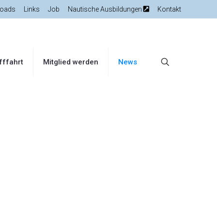
oads
Links
Job
Nautische Ausbildungen
Kontakt
fffahrt
Mitglied werden
News