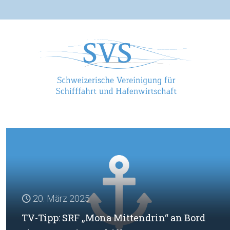
20. März 2025
TV-Tipp: SRF „Mona Mittendrin“ an Bord