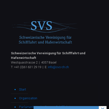
Schweizerische Vereinigung für Schifffahrt und
Hafenwirtschaft
Westquaistrasse 2 | 4057 Basel
T:
+41 (0)61 631 29 19
| E:
info@svs-ch.ch
Start
Organisation
Parlamentarische Gruppe Schifffahrt