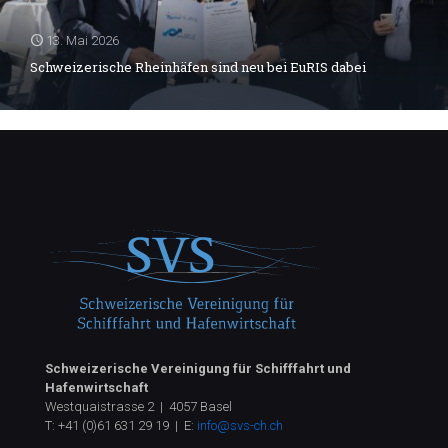
13. Mai 2026
Schweizerische Rheinhäfen sind neu bei EuRIS dabei
Schweizerische Vereinigung für Schifffahrt und
Hafenwirtschaft
Westquaistrasse 2 | 4057 Basel
T:
+41 (0)61 631 29 19
| E:
info@svs-ch.ch