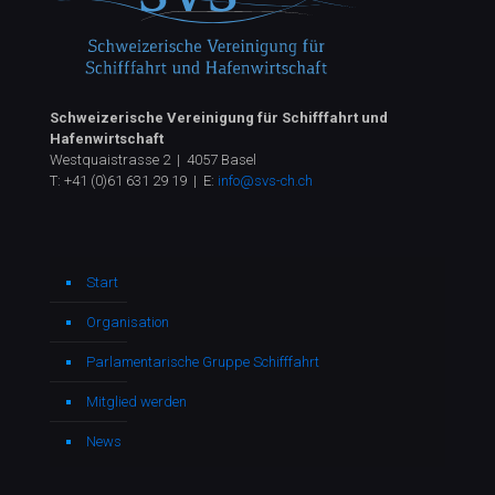
Schweizerische Vereinigung für Schifffahrt und
Hafenwirtschaft
Westquaistrasse 2 | 4057 Basel
T:
+41 (0)61 631 29 19
| E:
info@svs-ch.ch
Start
Organisation
Parlamentarische Gruppe Schifffahrt
Mitglied werden
News