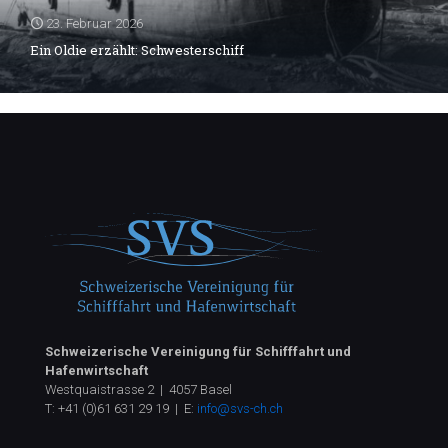
23. Februar 2026
Ein Oldie erzählt: Schwesterschiff
Schweizerische Vereinigung für Schifffahrt und
Hafenwirtschaft
Westquaistrasse 2 | 4057 Basel
T:
+41 (0)61 631 29 19
| E:
info@svs-ch.ch