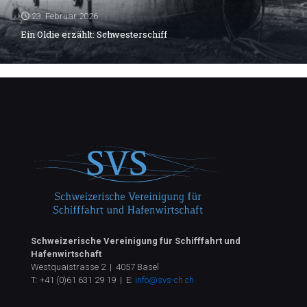
23. Februar 2026
Ein Oldie erzählt: Schwesterschiff
Schweizerische Vereinigung für Schifffahrt und
Hafenwirtschaft
Westquaistrasse 2 | 4057 Basel
T:
+41 (0)61 631 29 19
| E:
info@svs-ch.ch