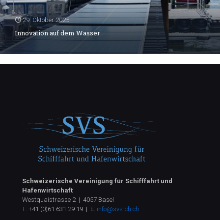
29. Oktober 2025
Innovation auf dem Wasser
Schweizerische Vereinigung für Schifffahrt und
Hafenwirtschaft
Westquaistrasse 2 | 4057 Basel
T:
+41 (0)61 631 29 19
| E:
info@svs-ch.ch