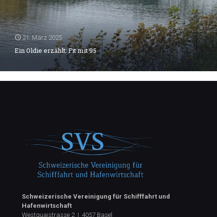
21. März 2025
Ein Oldie erzählt: Fit mit 95
Schweizerische Vereinigung für Schifffahrt und
Hafenwirtschaft
Westquaistrasse 2 | 4057 Basel