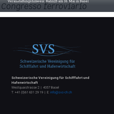
Veranstaltungshinweis: Bahn25 am 16. Mai in Basel
Schweizerische Vereinigung für Schifffahrt und
Hafenwirtschaft
Westquaistrasse 2 | 4057 Basel
T:
+41 (0)61 631 29 19
| E:
info@svs-ch.ch