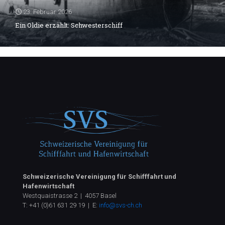
23. Februar 2026
Ein Oldie erzählt: Schwesterschiff
Schweizerische Vereinigung für Schifffahrt und
Hafenwirtschaft
Westquaistrasse 2 | 4057 Basel
T:
+41 (0)61 631 29 19
| E:
info@svs-ch.ch