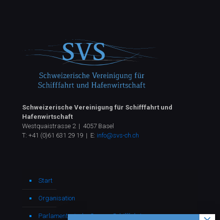
Schweizerische Vereinigung für Schifffahrt und
Hafenwirtschaft
Westquaistrasse 2 | 4057 Basel
T:
+41 (0)61 631 29 19
| E:
info@svs-ch.ch
Start
Organisation
Parlamentarische Gruppe Schifffahrt