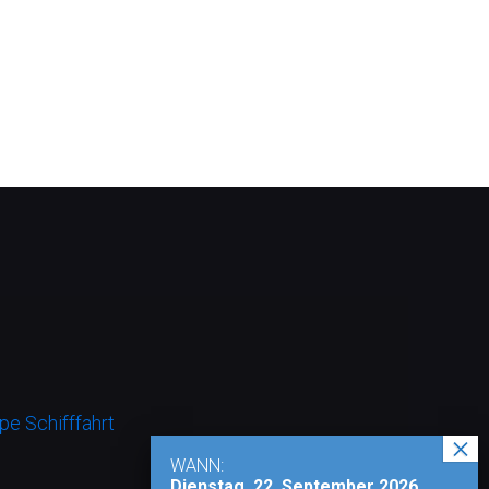
e Schifffahrt
WANN:
Dienstag, 22. September 2026,