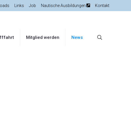
oads
Links
Job
Nautische Ausbildungen
Kontakt
fffahrt
Mitglied werden
News