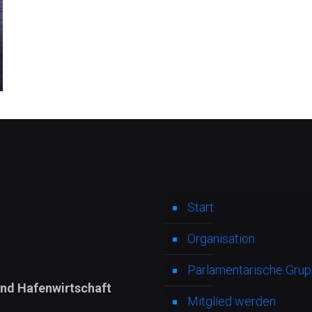
Start
Organisation
Parlamentarische Grupp
und Hafenwirtschaft
Mitglied werden