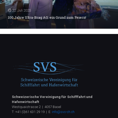
22. Juli 2025
100 Jahre Ultra-Brag AG: ein Grund zum Feiern!
Schweizerische Vereinigung für Schifffahrt und
Hafenwirtschaft
Westquaistrasse 2 | 4057 Basel
T:
+41 (0)61 631 29 19
| E:
info@svs-ch.ch