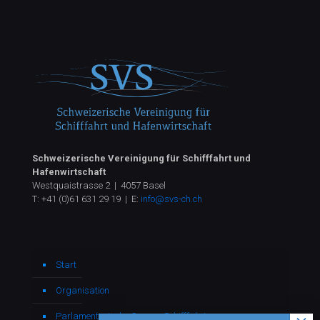
Schweizerische Vereinigung für Schifffahrt und
Hafenwirtschaft
Westquaistrasse 2 | 4057 Basel
T:
+41 (0)61 631 29 19
| E:
info@svs-ch.ch
Start
Organisation
Parlamentarische Gruppe Schifffahrt