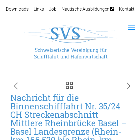
Downloads
Links
Job
Nautische Ausbildungen
Kontakt
Nachricht für die
Binnenschifffahrt Nr. 35/24
CH Streckenabschnitt
Mittlere Rheinbrücke Basel –
Basel Landesgrenze (Rhein-
km 166,530 bis Rhein-km